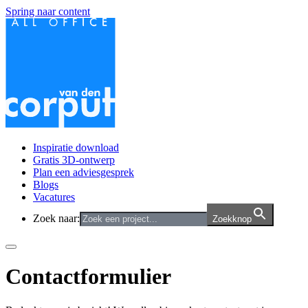
Spring naar content
Inspiratie download
Gratis 3D-ontwerp
Plan een adviesgesprek
Blogs
Vacatures
Zoek naar:
Zoekknop
Contactformulier