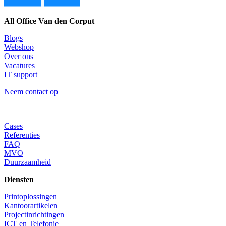
All Office Van den Corput
Blogs
Webshop
Over ons
Vacatures
IT support
Neem contact op
Cases
Referenties
FAQ
MVO
Duurzaamheid
Diensten
Printoplossingen
Kantoorartikelen
Projectinrichtingen
ICT en Telefonie