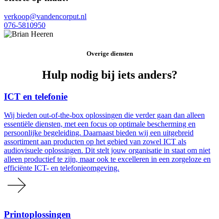
verkoop@vandencorput.nl
076-5810950
Overige diensten
Hulp nodig bij iets anders?
ICT en telefonie
Wij bieden out-of-the-box oplossingen die verder gaan dan alleen
essentiële diensten, met een focus op optimale bescherming en
persoonlijke begeleiding. Daarnaast bieden wij een uitgebreid
assortiment aan producten op het gebied van zowel ICT als
audiovisuele oplossingen. Dit stelt jouw organisatie in staat om niet
alleen productief te zijn, maar ook te excelleren in een zorgeloze en
efficiënte ICT- en telefonieomgeving.
Printoplossingen