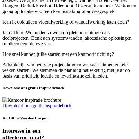
Jazeker. We zijn actief in de hele regio Midden-Brabant: Goirle,
Dongen, Berkel-Enschot, Udenhout, Oisterwijk en meer. We komen
graag op locatie voor een kennismaking of adviesgesprek.
Kan ik ook alleen vloerafwerking of wandafwerking laten doen?
Ja, dat kan. We bieden zowel complete inrichtingen als
deelprojecten. Denk aan systeemwanden, akoestische oplossingen
of alleen een nieuwe vloer.
Hoe snel kunnen jullie starten met een kantoorinrichting?
Afhankelijk van het type project kunnen we vaak binnen enkele
weken starten. We stemmen de planning nauwkeurig met je af op
basis van prioriteit, locatie en leveringsmogelijkheden.
Download ons gratis inspiratieboek
Download ons gratis inspiratieboek
All Office Van den Corput
Interesse in een
offerte op maat?