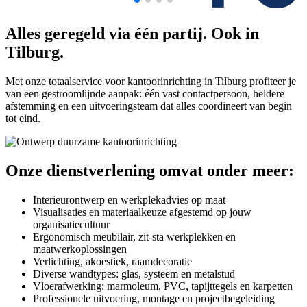
Alles geregeld via één partij. Ook in
Tilburg.
Met onze totaalservice voor kantoorinrichting in Tilburg profiteer je
van een gestroomlijnde aanpak: één vast contactpersoon, heldere
afstemming en een uitvoeringsteam dat alles coördineert van begin
tot eind.
Onze dienstverlening omvat onder meer:
Interieurontwerp en werkplekadvies op maat
Visualisaties en materiaalkeuze afgestemd op jouw
organisatiecultuur
Ergonomisch meubilair, zit-sta werkplekken en
maatwerkoplossingen
Verlichting, akoestiek, raamdecoratie
Diverse wandtypes: glas, systeem en metalstud
Vloerafwerking: marmoleum, PVC, tapijttegels en karpetten
Professionele uitvoering, montage en projectbegeleiding