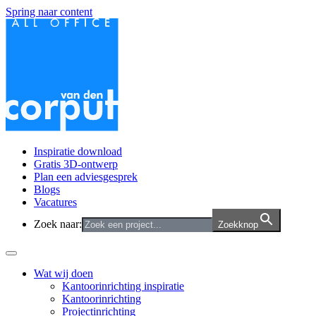
Spring naar content
Inspiratie download
Gratis 3D-ontwerp
Plan een adviesgesprek
Blogs
Vacatures
Zoek naar:
Zoekknop
Wat wij doen
Kantoorinrichting inspiratie
Kantoorinrichting
Projectinrichting