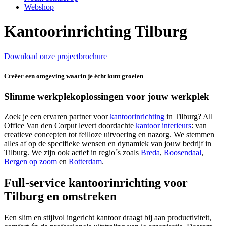
Webshop
Kantoorinrichting Tilburg
Download onze projectbrochure
Creëer een omgeving waarin je écht kunt groeien
Slimme werkplekoplossingen voor jouw werkplek
Zoek je een ervaren partner voor
kantoorinrichting
in Tilburg? All
Office Van den Corput levert doordachte
kantoor interieurs
: van
creatieve concepten tot feilloze uitvoering en nazorg. We stemmen
alles af op de specifieke wensen en dynamiek van jouw bedrijf in
Tilburg. We zijn ook actief in regio´s zoals
Breda
,
Roosendaal
,
Bergen op zoom
en
Rotterdam
.
Full-service kantoorinrichting voor
Tilburg en omstreken
Een slim en stijlvol ingericht kantoor draagt bij aan productiviteit,