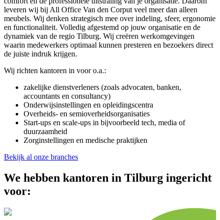
comfort én de professionele uitstraling van je organisatie. Daarom
leveren wij bij All Office Van den Corput veel meer dan alleen
meubels. Wij denken strategisch mee over indeling, sfeer, ergonomie
en functionaliteit. Volledig afgestemd op jouw organisatie en de
dynamiek van de regio Tilburg. Wij creëren werkomgevingen
waarin medewerkers optimaal kunnen presteren en bezoekers direct
de juiste indruk krijgen.
Wij richten kantoren in voor o.a.:
zakelijke dienstverleners (zoals advocaten, banken,
accountants en consultancy)
Onderwijsinstellingen en opleidingscentra
Overheids- en semioverheidsorganisaties
Start-ups en scale-ups in bijvoorbeeld tech, media of
duurzaamheid
Zorginstellingen en medische praktijken
Bekijk al onze branches
We hebben kantoren in Tilburg ingericht
voor: